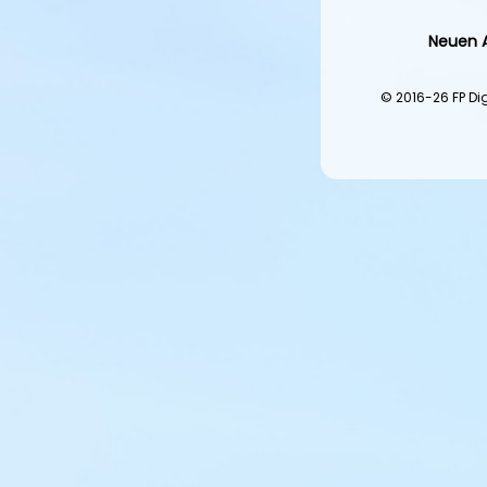
Neuen A
© 2016-26 FP Di