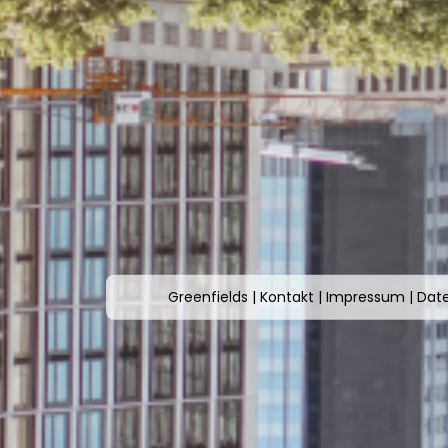
Greenfields
|
Kontakt
|
Impressum
|
Dat